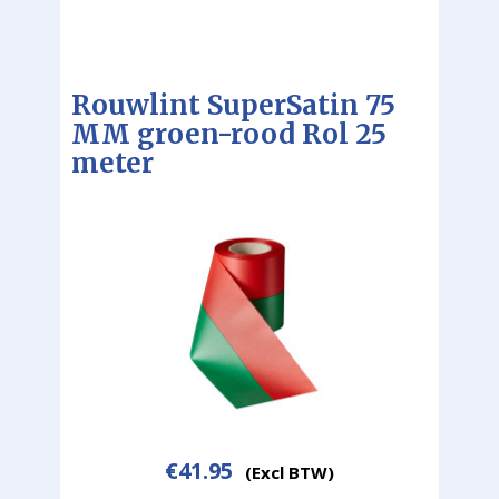
Rouwlint SuperSatin 75
MM groen-rood Rol 25
meter
€
41.95
(Excl BTW)