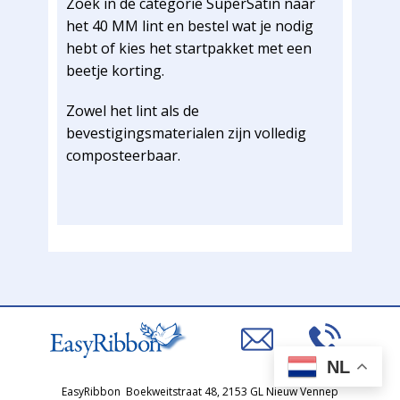
Zoek in de categorie SuperSatin naar
het 40 MM lint en bestel wat je nodig
hebt of kies het startpakket met een
beetje korting.
Zowel het lint als de
bevestigingsmaterialen zijn volledig
composteerbaar.
NL
EasyRibbon ​​Boekweitstraat 48, 2153 GL Nieuw Vennep