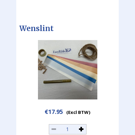
Wenslint
€
17.95
(Excl BTW)