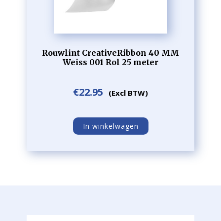
Rouwlint CreativeRibbon 40 MM
Weiss 001 Rol 25 meter
€
22.95
(Excl BTW)
In winkelwagen