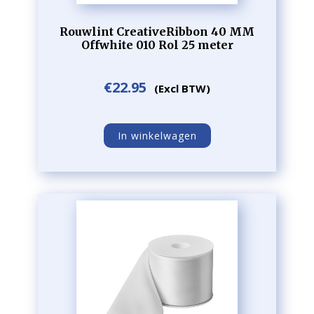
Rouwlint CreativeRibbon 40 MM
Offwhite 010 Rol 25 meter
€
22.95
(Excl BTW)
In winkelwagen