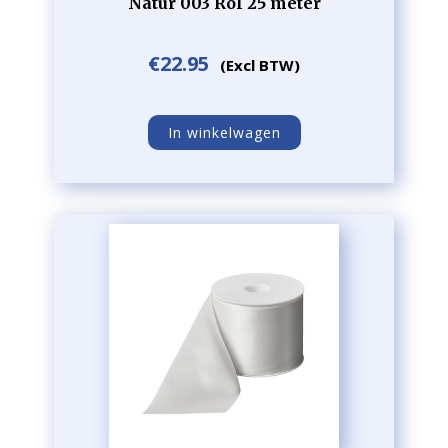
Natur 003 Rol 25 meter
€
22.95
(Excl BTW)
In winkelwagen