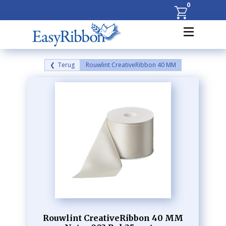
0
❮ Terug
Rouwlint CreativeRibbon 40 MM
Rouwlint CreativeRibbon 40 MM