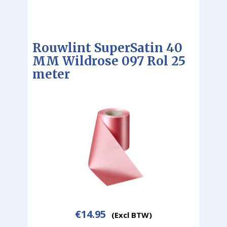
Rouwlint SuperSatin 40
MM Wildrose 097 Rol 25
meter
€
14.95
(Excl BTW)