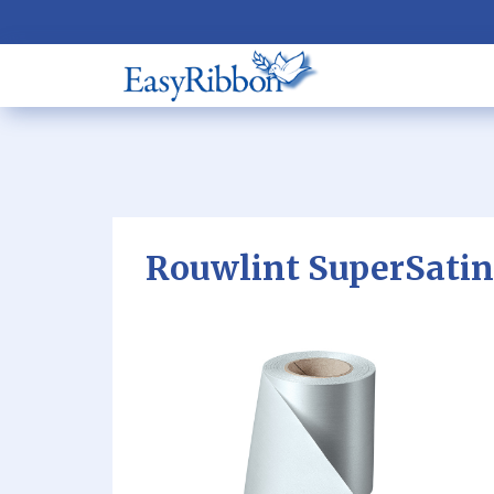
Rouwlint SuperSatin