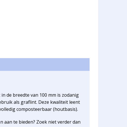
t in de breedte van 100 mm is zodanig
bruik als graflint. Deze kwaliteit leent
s volledig composteerbaar (houtbasis).
 aan te bieden? Zoek niet verder dan