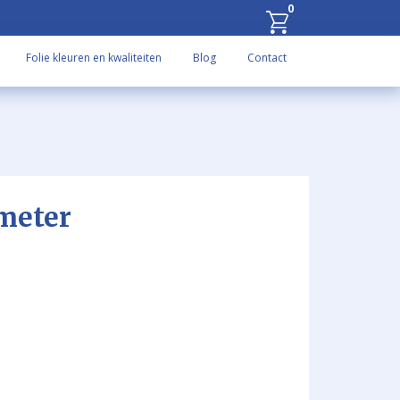
0
Folie kleuren en kwaliteiten
Blog
Contact
meter