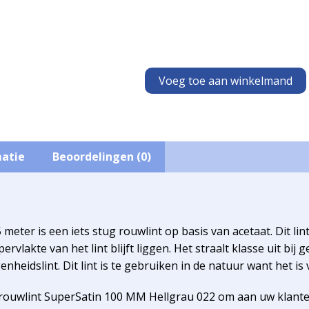
Voeg toe aan winkelmand
matie
Beoordelingen (0)
eter is een iets stug rouwlint op basis van acetaat. Dit lin
vlakte van het lint blijft liggen. Het straalt klasse uit bij ge
enheidslint. Dit lint is te gebruiken in de natuur want het i
ouwlint SuperSatin 100 MM Hellgrau 022 om aan uw klanten