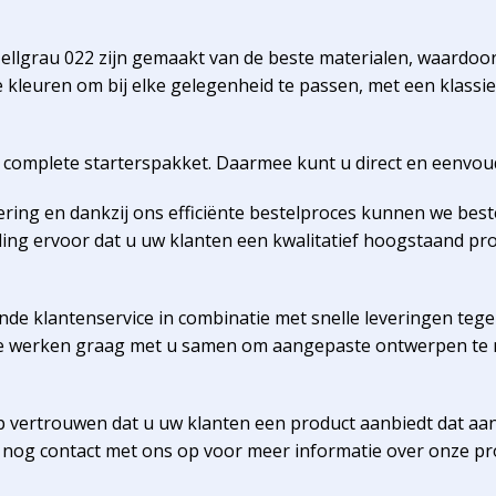
ellgrau 022 zijn gemaakt van de beste materialen, waardo
ende kleuren om bij elke gelegenheid te passen, met een klas
r complete starterspakket. Daarmee kunt u direct en eenvoud
vering en dankzij ons efficiënte bestelproces kunnen we bes
ling ervoor dat u uw klanten een kwalitatief hoogstaand prod
de klantenservice in combinatie met snelle leveringen tegen
 We werken graag met u samen om aangepaste ontwerpen te 
p vertrouwen dat u uw klanten een product aanbiedt dat aa
nog contact met ons op voor meer informatie over onze pr