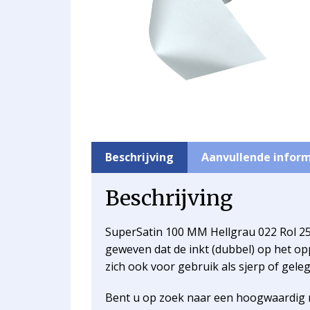
Beschrijving
Aanvullende infor
Beschrijving
SuperSatin 100 MM Hellgrau 022 Rol 25 m
geweven dat de inkt (dubbel) op het opper
zich ook voor gebruik als sjerp of geleg
Bent u op zoek naar een hoogwaardig r