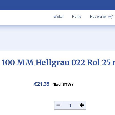
Winkel
Home
Hoe werken wij?
 100 MM Hellgrau 022 Rol 25 
€
21.35
(Excl BTW)