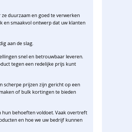
or ze duurzaam en goed te verwerken
siek en smaakvol ontwerp dat uw klanten
ig aan de slag.
tellingen snel en betrouwbaar leveren.
uct tegen een redelijke prijs kunt
 scherpe prijzen zijn gericht op een
maken of bulk kortingen te bieden
n hun behoeften voldoet. Vaak overtreft
oducten en hoe we uw bedrijf kunnen