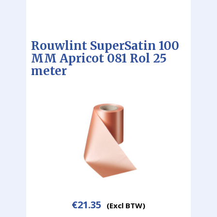
Rouwlint SuperSatin 100
MM Apricot 081 Rol 25
meter
€
21.35
(Excl BTW)