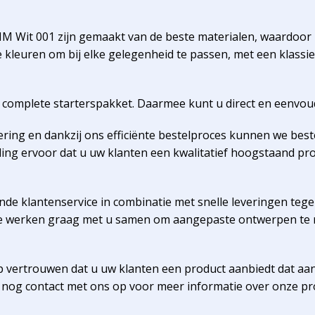
MM Wit 001 zijn gemaakt van de beste materialen, waardoo
ende kleuren om bij elke gelegenheid te passen, met een klas
r complete starterspakket. Daarmee kunt u direct en eenvoud
vering en dankzij ons efficiënte bestelproces kunnen we bes
ling ervoor dat u uw klanten een kwalitatief hoogstaand prod
de klantenservice in combinatie met snelle leveringen tegen
 We werken graag met u samen om aangepaste ontwerpen te 
p vertrouwen dat u uw klanten een product aanbiedt dat aa
nog contact met ons op voor meer informatie over onze pr