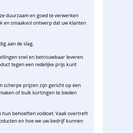
r ze duurzaam en goed te verwerken
siek en smaakvol ontwerp dat uw klanten
ig aan de slag.
tellingen snel en betrouwbaar leveren.
uct tegen een redelijke prijs kunt
 scherpe prijzen zijn gericht op een
maken of bulk kortingen te bieden
n hun behoeften voldoet. Vaak overtreft
oducten en hoe we uw bedrijf kunnen