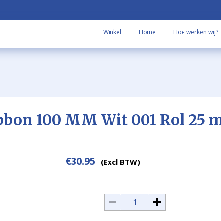
Winkel
Home
Hoe werken wij?
bbon 100 MM Wit 001 Rol 25 m
€
30.95
(Excl BTW)