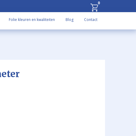
0
Folie kleuren en kwaliteiten
Blog
Contact
eter