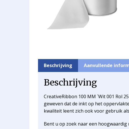
Beschrijving
Aanvullende infor
Beschrijving
CreativeRibbon 100 MM `Wit 001 Rol 25 m
geweven dat de inkt op het oppervlakte va
kwaliteit leent zich ook voor gebruik al
Bent u op zoek naar een hoogwaardig r