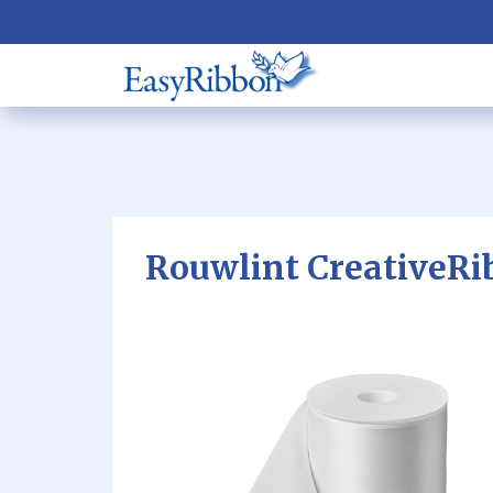
Rouwlint CreativeRi