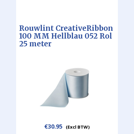
Rouwlint CreativeRibbon
100 MM Hellblau 052 Rol
25 meter
€
30.95
(Excl BTW)