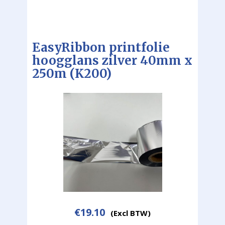
EasyRibbon printfolie
hoogglans zilver 40mm x
250m (K200)
€
19.10
(Excl BTW)