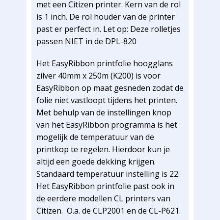
met een Citizen printer. Kern van de rol
is 1 inch. De rol houder van de printer
past er perfect in. Let op: Deze rolletjes
passen NIET in de DPL-820
Het EasyRibbon printfolie hoogglans
zilver 40mm x 250m (K200) is voor
EasyRibbon op maat gesneden zodat de
folie niet vastloopt tijdens het printen.
Met behulp van de instellingen knop
van het EasyRibbon programma is het
mogelijk de temperatuur van de
printkop te regelen. Hierdoor kun je
altijd een goede dekking krijgen.
Standaard temperatuur instelling is 22.
Het EasyRibbon printfolie past ook in
de eerdere modellen CL printers van
Citizen. O.a. de CLP2001 en de CL-P621.