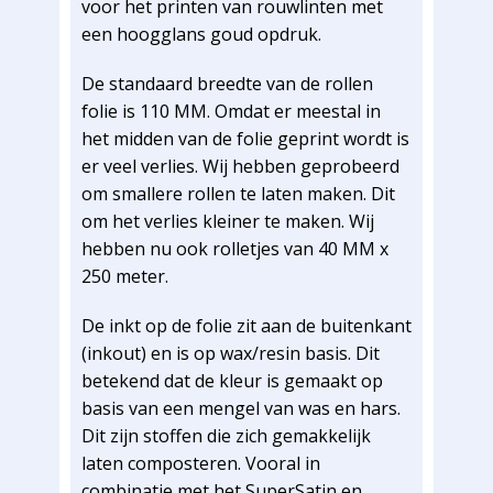
voor het printen van rouwlinten met
een hoogglans goud opdruk.
De standaard breedte van de rollen
folie is 110 MM. Omdat er meestal in
het midden van de folie geprint wordt is
er veel verlies. Wij hebben geprobeerd
om smallere rollen te laten maken. Dit
om het verlies kleiner te maken. Wij
hebben nu ook rolletjes van 40 MM x
250 meter.
De inkt op de folie zit aan de buitenkant
(inkout) en is op wax/resin basis. Dit
betekend dat de kleur is gemaakt op
basis van een mengel van was en hars.
Dit zijn stoffen die zich gemakkelijk
laten composteren. Vooral in
combinatie met het SuperSatin en