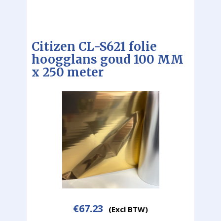
Citizen CL-S621 folie
hoogglans goud 100 MM
x 250 meter
€
67.23
(Excl BTW)