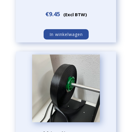
€
9.45
(Excl BTW)
In winkelwagen