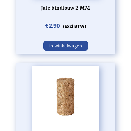
Jute bindtouw 2 MM
€
2.90
(Excl BTW)
In winkelwagen