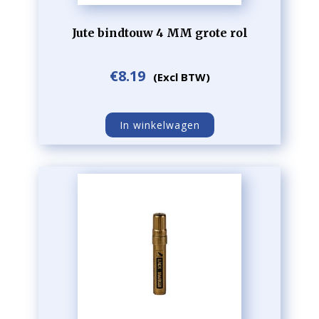
Jute bindtouw 4 MM grote rol
€
8.19
(Excl BTW)
In winkelwagen