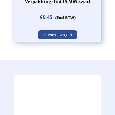
Verpakkingslint 15 MM zwart
€
9.45
(Excl BTW)
In winkelwagen