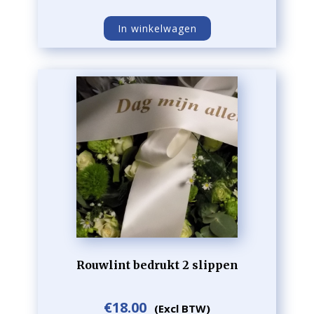
In winkelwagen
Rouwlint bedrukt 2 slippen
€
18.00
(Excl BTW)