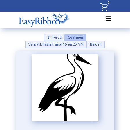
0
❮ Terug
Overigen
Verpakkingslint smal 15 en 25 MM
Binden