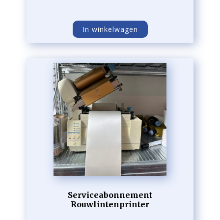
In winkelwagen
Serviceabonnement
Rouwlintenprinter