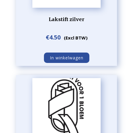
Lakstift zilver
€
4.50
(Excl BTW)
In winkelwagen