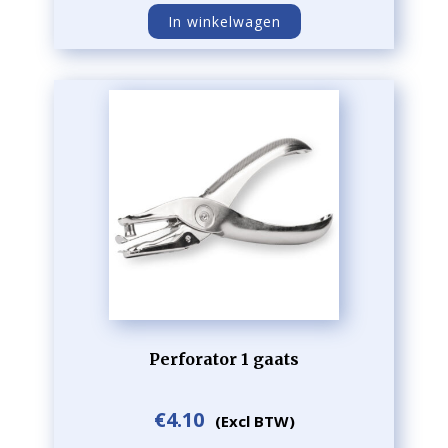
In winkelwagen
Perforator 1 gaats
€
4.10
(Excl BTW)