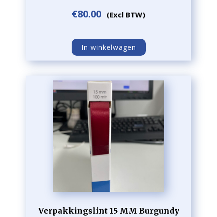
€
80.00
(Excl BTW)
In winkelwagen
Verpakkingslint 15 MM Burgundy