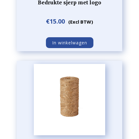
Bedrukte sjerp met logo
€
15.00
(Excl BTW)
In winkelwagen