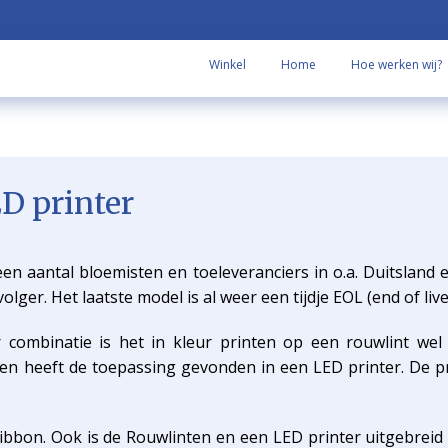
Winkel
Home
Hoe werken wij?
D printer
j een aantal bloemisten en toeleveranciers in o.a. Duitsland
ger. Het laatste model is al weer een tijdje EOL (end of liv
combinatie is het in kleur printen op een rouwlint wel
n heeft de toepassing gevonden in een LED printer. De pr
ibbon. Ook is de Rouwlinten en een LED printer uitgebreid