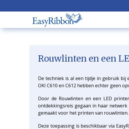
Rouwlinten en een LE
De techniek is al een tijdje in gebruik bi
OKI C610 en C612 hebben echter geen opvol
Door de Rouwlinten en een LED printer 
ontdekkingsreis gegaan in haar netwerk e
gemaakt voor het printen van rouwlinten.
Deze toepassing is beschikbaar via EasyR