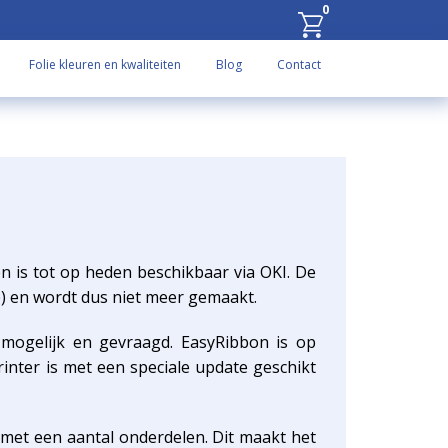
0
Folie kleuren en kwaliteiten
Blog
Contact
 en is tot op heden beschikbaar via OKI. De
e) en wordt dus niet meer gemaakt.
 mogelijk en gevraagd. EasyRibbon is op
inter is met een speciale update geschikt
 met een aantal onderdelen. Dit maakt het