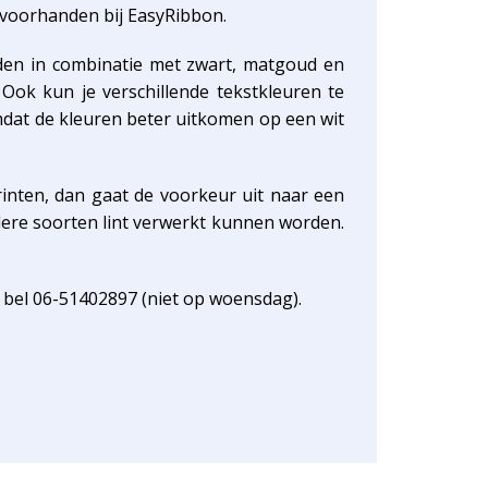
n voorhanden bij EasyRibbon.
rden in combinatie met zwart, matgoud en
Ook kun je verschillende tekstkleuren te
Omdat de kleuren beter uitkomen op een wit
rinten, dan gaat de voorkeur uit naar een
rdere soorten lint verwerkt kunnen worden.
 bel 06-51402897 (niet op woensdag).