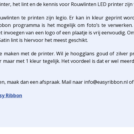
inter, het lint en de kennis voor Rouwlinten LED printer zij
wlinten te printen zijn legio. Er kan in kleur geprint wo
ibbon programma is het mogelijk om foto’s te verwerken. 
et invoegen van een logo of een plaatje is vrij eenvoudig. 
atin lint is hiervoor het meest geschikt.
 te maken met de printer. Wil je hoogglans goud of zilver p
er maar met 1 kleur tegelijk. Het voordeel is dat er wel mee
en, maak dan een afspraak. Mail naar info@easyribbon.nl of
sy Ribbon