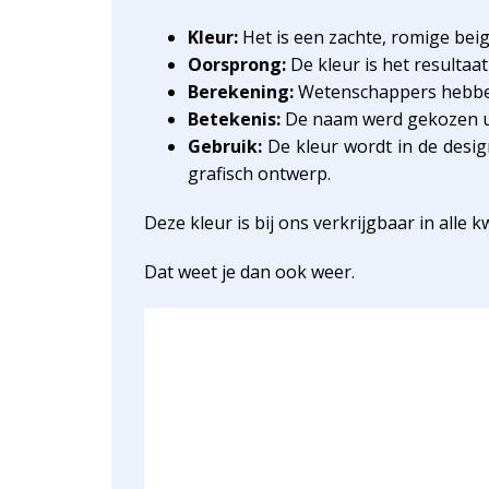
Kleur:
Het is een zachte, romige beige
Oorsprong:
De kleur is het resultaat
Berekening:
Wetenschappers hebben 
Betekenis:
De naam werd gekozen uit
Gebruik:
De kleur wordt in de desig
grafisch ontwerp.
Deze kleur is bij ons verkrijgbaar in alle 
Dat weet je dan ook weer.