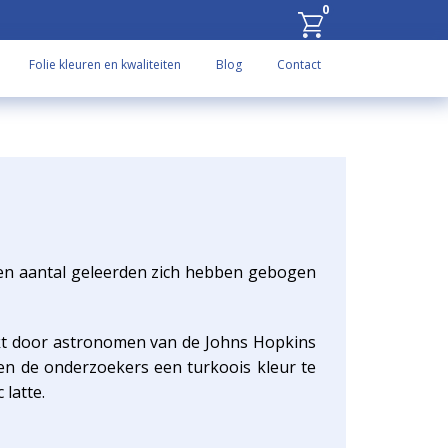
0
Folie kleuren en kwaliteiten
Blog
Contact
t een aantal geleerden zich hebben gebogen
dekt door astronomen van de Johns Hopkins
ten de onderzoekers een turkoois kleur te
 latte.