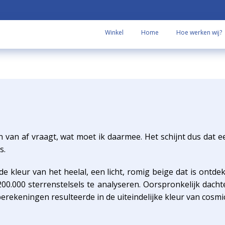
Winkel
Home
Hoe werken wij?
dan van af vraagt, wat moet ik daarmee. Het schijnt dus da
s.
de kleur van het heelal, een licht, romig beige dat is ont
 200.000 sterrenstelsels te analyseren. Oorspronkelijk dach
ekeningen resulteerde in de uiteindelijke kleur van cosmic