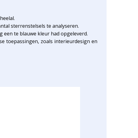
heelal.
al sterrenstelsels te analyseren.
g een te blauwe kleur had opgeleverd.
se toepassingen, zoals interieurdesign en